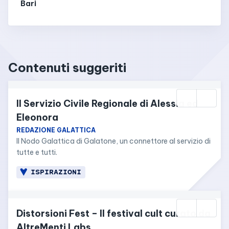
Bari
Contenuti suggeriti
Il Servizio Civile Regionale di Alessia ed 
Eleonora
REDAZIONE GALATTICA
Il Nodo Galattica di Galatone, un connettore al servizio di 
tutte e tutti.
ISPIRAZIONI
Distorsioni Fest – Il festival cult curato da 
AltreMenti Labs