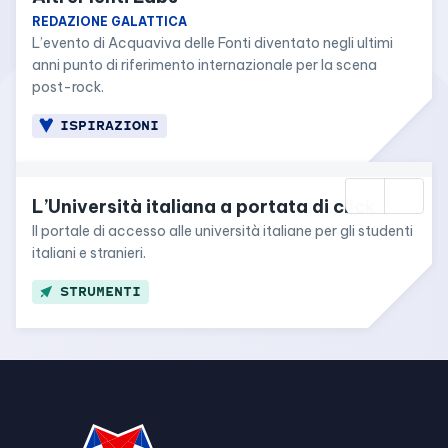
REDAZIONE GALATTICA
L’evento di Acquaviva delle Fonti diventato negli ultimi 
anni punto di riferimento internazionale per la scena 
post-rock.
ISPIRAZIONI
L’Università italiana a portata di click
Il portale di accesso alle università italiane per gli studenti 
italiani e stranieri.
STRUMENTI