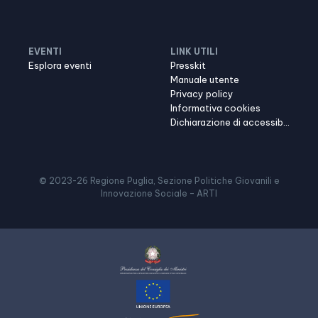
EVENTI
LINK UTILI
Esplora eventi
Presskit
Manuale utente
Privacy policy
Informativa cookies
Dichiarazione di accessibilità
© 2023-
26
Regione Puglia, Sezione Politiche Giovanili e
Innovazione Sociale – ARTI