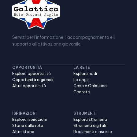
Servizi per l'informazione, l'accompagnamento e il
supporto all'attivazione giovanile.
OPPORTUNITÀ
LA RETE
Esplora opportunità
Esplora nodi
Opportunità regionali
Le origini
Altre opportunità
Cosa è Galattica
Contatti
ISPIRAZIONI
STRUMENTI
Esplora ispirazioni
Esplora strumenti
Storie dalla rete
Strumenti digitali
Altre storie
Documenti e risorse