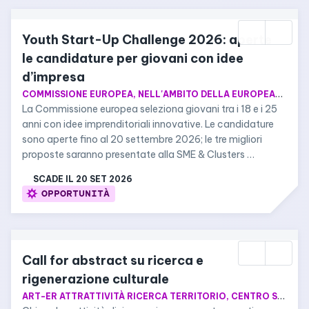
Youth Start-Up Challenge 2026: aperte 
le candidature per giovani con idee 
d’impresa
COMMISSIONE EUROPEA, NELL'AMBITO DELLA EUROPEAN SME WEEK
La Commissione europea seleziona giovani tra i 18 e i 25 
anni con idee imprenditoriali innovative. Le candidature 
sono aperte fino al 20 settembre 2026; le tre migliori 
proposte saranno presentate alla SME & Clusters 
Assembly di Dublino.
SCADE IL 
20 SET 2026
OPPORTUNITÀ
Call for abstract su ricerca e 
rigenerazione culturale
ART-ER ATTRATTIVITÀ RICERCA TERRITORIO, CENTRO STUDI CHERUBINO GHIRARDACCI E RIVISTA IN_BO