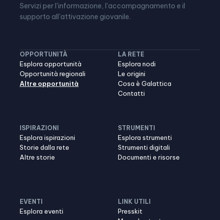
Servizi per l'informazione, l'accompagnamento e il
supporto all'attivazione giovanile.
OPPORTUNITÀ
LA RETE
Esplora opportunità
Esplora nodi
Opportunità regionali
Le origini
Altre opportunità
Cosa è Galattica
Contatti
ISPIRAZIONI
STRUMENTI
Esplora ispirazioni
Esplora strumenti
Storie dalla rete
Strumenti digitali
Altre storie
Documenti e risorse
EVENTI
LINK UTILI
Esplora eventi
Presskit