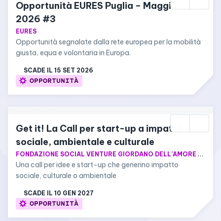
Opportunità EURES Puglia – Maggio 
2026 #3
EURES
Opportunità segnalate dalla rete europea per la mobilità 
giusta, equa e volontaria in Europa.
SCADE IL 
15 SET 2026
OPPORTUNITÀ
Get it! La Call per start-up a impatto 
sociale, ambientale e culturale
FONDAZIONE SOCIAL VENTURE GIORDANO DELL’AMORE E CARIPLO FACTORY S.R.L. SOCIETÀ BENEFIT
Una call per idee e start-up che generino impatto 
sociale, culturale o ambientale
SCADE IL 
10 GEN 2027
OPPORTUNITÀ