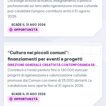
Chi svolge attività di ricerca, insegnamento o pratica 
professionale sui temi della rigenerazione a base culturale 
può candidare il proprio contributo entro il 31 agosto 
2026.
SCADE IL 
31 AGO 2026
OPPORTUNITÀ
“Cultura nei piccoli comuni”: 
finanziamenti per eventi e progetti
DIREZIONE GENERALE CREATIVITÀ CONTEMPORANEA DEL MINISTERO DELLA CULTURA
Contributi a fondo perduto fino a 130.000 euro per 
progetti di rigenerazione e valorizzazione culturale 
promossi dai Comuni con meno di 25.000 abitanti. Le 
candidature sono aperte fino al 31 agosto 2026.
SCADE IL 
31 AGO 2026
OPPORTUNITÀ