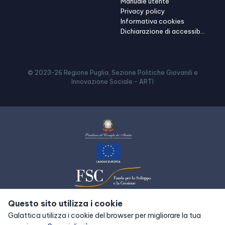
Manuale utente
Privacy policy
Informativa cookies
Dichiarazione di accessibilità
© 2023-
26
Regione Puglia, Sezione Politiche Giovanili e
Innovazione Sociale – ARTI
Questo sito utilizza i cookie
Galattica utilizza i cookie del browser per migliorare la tua