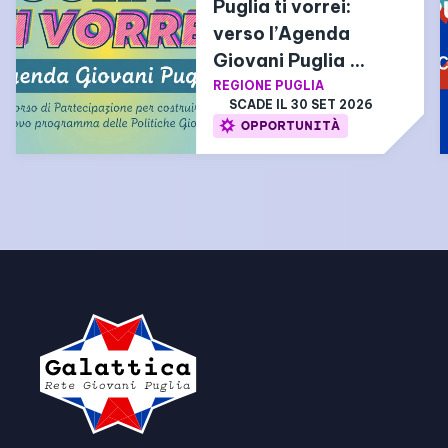
Puglia ti vorrei: 
verso l’Agenda 
Giovani Puglia 
2026-2029
REGIONE PUGLIA
SCADE IL 
30 SET 2026
OPPORTUNITÀ