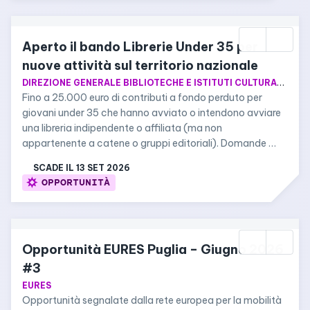
Aperto il bando Librerie Under 35 per 
nuove attività sul territorio nazionale
DIREZIONE GENERALE BIBLIOTECHE E ISTITUTI CULTURALI DEL MINISTERO DELLA CULTURA
Fino a 25.000 euro di contributi a fondo perduto per 
giovani under 35 che hanno avviato o intendono avviare 
una libreria indipendente o affiliata (ma non 
appartenente a catene o gruppi editoriali). Domande 
aperte fino al 13 settembre 2026.
SCADE IL 
13 SET 2026
OPPORTUNITÀ
Opportunità EURES Puglia – Giugno 2026 
#3
EURES
Opportunità segnalate dalla rete europea per la mobilità 