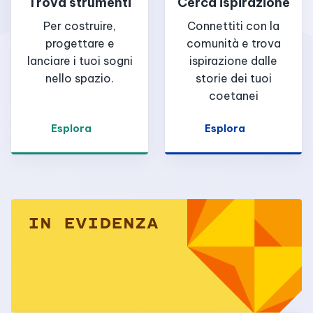
Trova strumenti
Cerca ispirazione
Per costruire,
Connettiti con la
progettare e
comunità e trova
lanciare i tuoi sogni
ispirazione dalle
nello spazio.
storie dei tuoi
coetanei
Esplora
Esplora
IN EVIDENZA