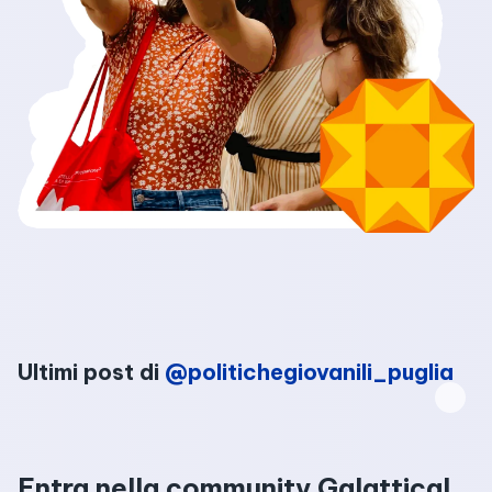
Ultimi post di
@politichegiovanili_puglia
Entra nella community Galattica!