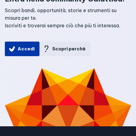
Scopri bandi, opportunità, storie e strumenti su
misura per te.
Iscriviti e troverai sempre ciò che più ti interessa.
Accedi
Scopri perchè