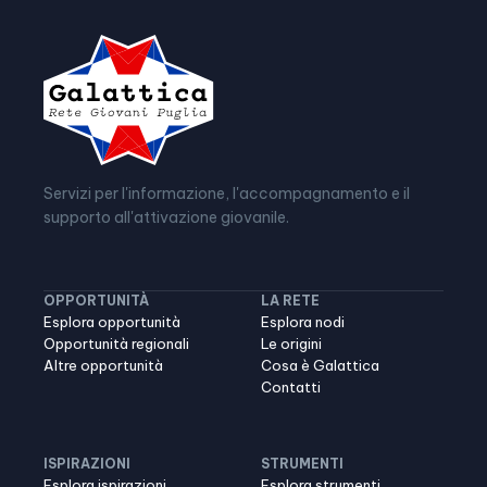
Servizi per l'informazione, l'accompagnamento e il
supporto all'attivazione giovanile.
OPPORTUNITÀ
LA RETE
Esplora opportunità
Esplora nodi
Opportunità regionali
Le origini
Altre opportunità
Cosa è Galattica
Contatti
ISPIRAZIONI
STRUMENTI
Esplora ispirazioni
Esplora strumenti