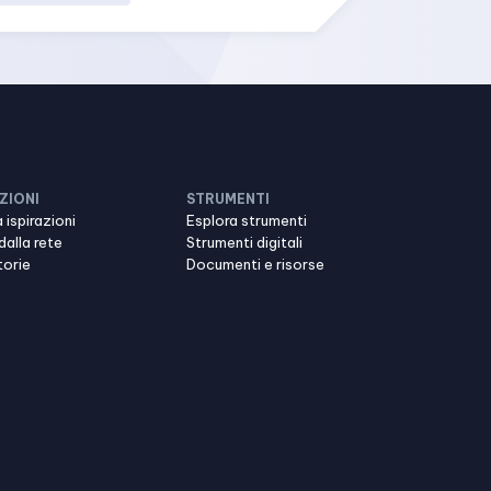
ZIONI
STRUMENTI
 ispirazioni
Esplora strumenti
dalla rete
Strumenti digitali
torie
Documenti e risorse