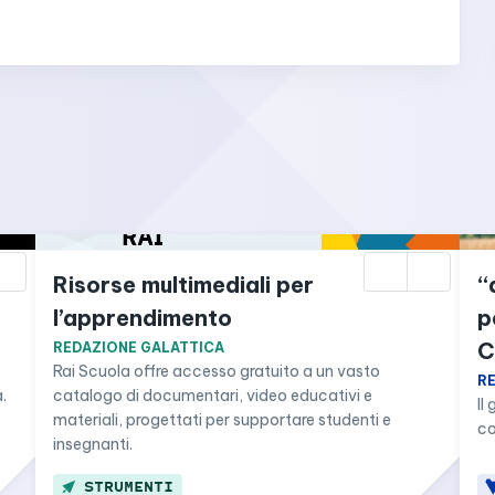
Risorse multimediali per 
“
l’apprendimento
p
C
REDAZIONE GALATTICA
Rai Scuola offre accesso gratuito a un vasto 
R
.
catalogo di documentari, video educativi e 
Il
materiali, progettati per supportare studenti e 
co
insegnanti.
STRUMENTI