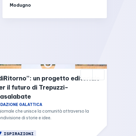
Modugno
diRitorno”: un progetto editoriale 
er il futuro di Trepuzzi-
asalabate
EDAZIONE GALATTICA
 giornale che unisce la comunità attraverso la 
ndivisione di storie e idee.
ISPIRAZIONI