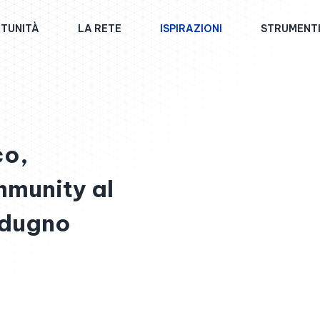
TUNITÀ
LA RETE
ISPIRAZIONI
STRUMENT
co,
mmunity al
odugno