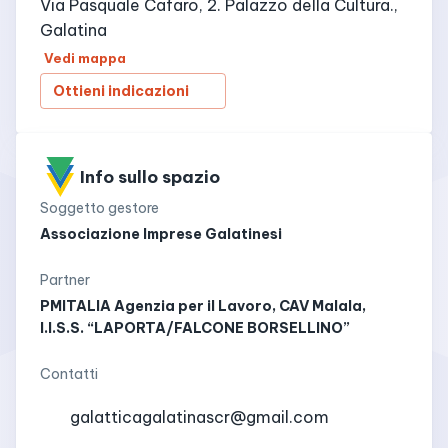
Via Pasquale Cafaro, 2. Palazzo della Cultura.,
Galatina
Vedi mappa
Ottieni indicazioni
Info sullo spazio
Soggetto gestore
Associazione Imprese Galatinesi
Partner
PMITALIA Agenzia per il Lavoro, CAV Malala,
I.I.S.S. “LAPORTA/FALCONE BORSELLINO”
Contatti
galatticagalatinascr@gmail.com