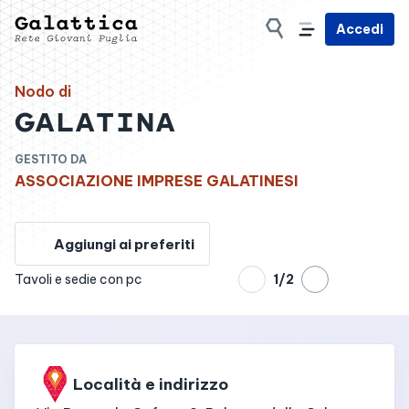
Accedi
Nodo di
GALATINA
GESTITO DA
ASSOCIAZIONE IMPRESE GALATINESI
Aggiungi ai preferiti
Tavoli e sedie con pc
1
/
2
Località e indirizzo