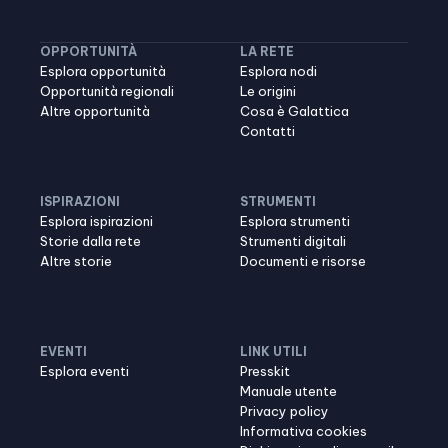
OPPORTUNITÀ
LA RETE
Esplora opportunità
Esplora nodi
Opportunità regionali
Le origini
Altre opportunità
Cosa è Galattica
Contatti
ISPIRAZIONI
STRUMENTI
Esplora ispirazioni
Esplora strumenti
Storie dalla rete
Strumenti digitali
Altre storie
Documenti e risorse
EVENTI
LINK UTILI
Esplora eventi
Presskit
Manuale utente
Privacy policy
Informativa cookies