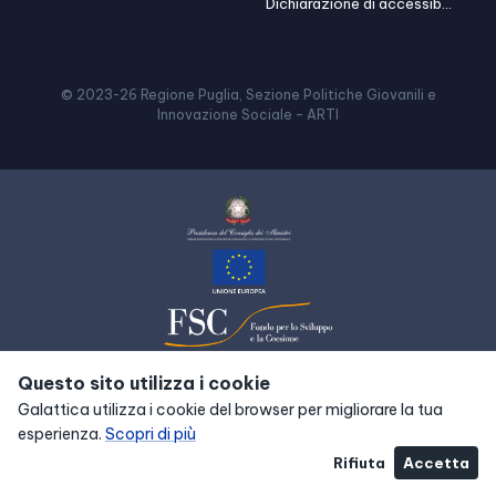
Dichiarazione di accessibilità
© 2023-
26
Regione Puglia, Sezione Politiche Giovanili e
Innovazione Sociale – ARTI
Questo sito utilizza i cookie
Galattica utilizza i cookie del browser per migliorare la tua
esperienza.
Scopri di più
Rifiuta
Accetta