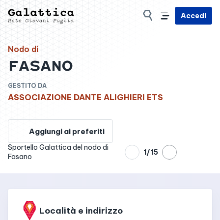
Accedi
Nodo di
FASANO
GESTITO DA
ASSOCIAZIONE DANTE ALIGHIERI ETS
Aggiungi ai preferiti
Sportello Galattica del nodo di
1
/
15
Fasano
Località e indirizzo