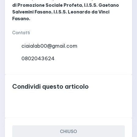
di Promozione Sociale Profeta, I.I.S.S. Gaetano
Salvemini Fasano, I.I.S.S. Leonardo da Vinci
Fasano.
Contatti
ciaialab00@gmail.com
0802043624
Condividi questo articolo
CHIUSO