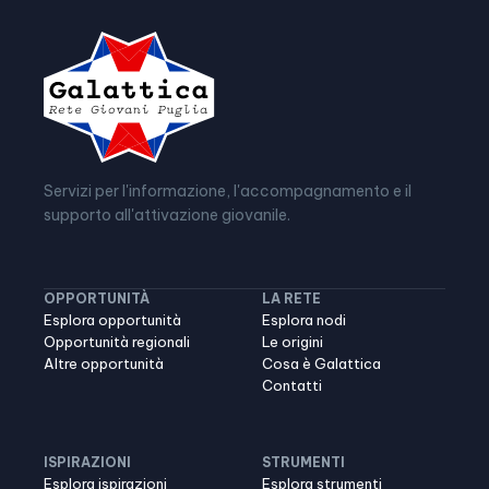
Servizi per l'informazione, l'accompagnamento e il
supporto all'attivazione giovanile.
OPPORTUNITÀ
LA RETE
Esplora opportunità
Esplora nodi
Opportunità regionali
Le origini
Altre opportunità
Cosa è Galattica
Contatti
ISPIRAZIONI
STRUMENTI
Esplora ispirazioni
Esplora strumenti