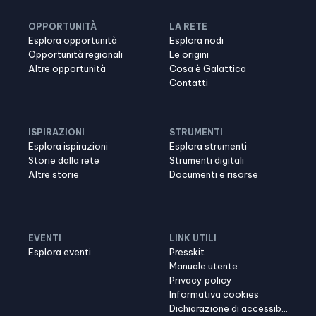
OPPORTUNITÀ
LA RETE
Esplora opportunità
Esplora nodi
Opportunità regionali
Le origini
Altre opportunità
Cosa è Galattica
Contatti
ISPIRAZIONI
STRUMENTI
Esplora ispirazioni
Esplora strumenti
Storie dalla rete
Strumenti digitali
Altre storie
Documenti e risorse
EVENTI
LINK UTILI
Esplora eventi
Presskit
Manuale utente
Privacy policy
Informativa cookies
Dichiarazione di accessibilità