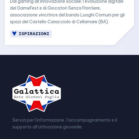
Dal gaming all’innovazione sociale: l’evoluzione digitale 
del GameFest e di Giocatori Senza Frontiere, 
associazione vincitrice del bando Luoghi Comuni per gli 
spazi del Castello Caracciolo di Cellamare (BA).
ISPIRAZIONI
Servizi per l'informazione, l'accompagnamento e il
supporto all'attivazione giovanile.