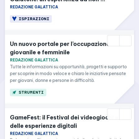
dimenticare!
REDAZIONE GALATTICA
ISPIRAZIONI
Un nuovo portale per l’occupazione 
giovanile e femminile
REDAZIONE GALATTICA
Tutte le informazioni su opportunità, progetti e supporto 
per scoprire in modo veloce e chiaro le iniziative pensate 
per giovani, donne e persone in difficoltà.
STRUMENTI
GameFest: il Festival dei videogiochi e 
delle esperienze digitali
REDAZIONE GALATTICA