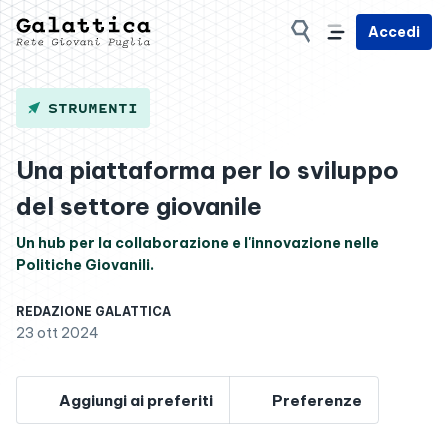
Accedi
STRUMENTI
Una piattaforma per lo sviluppo
del settore giovanile
Un hub per la collaborazione e l'innovazione nelle
Politiche Giovanili.
REDAZIONE GALATTICA
23 ott 2024
Aggiungi ai preferiti
Preferenze