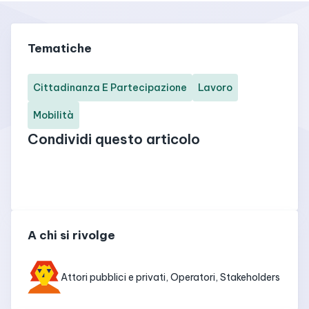
Tematiche
Cittadinanza E Partecipazione
Lavoro
Mobilità
Condividi questo articolo
A chi si rivolge
Attori pubblici e privati, Operatori, Stakeholders