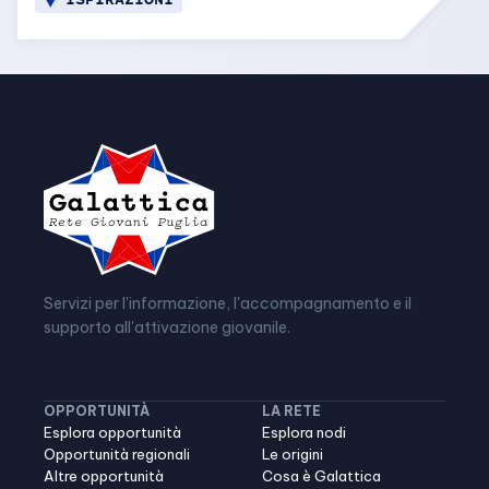
Servizi per l'informazione, l'accompagnamento e il
supporto all'attivazione giovanile.
OPPORTUNITÀ
LA RETE
Esplora opportunità
Esplora nodi
Opportunità regionali
Le origini
Altre opportunità
Cosa è Galattica