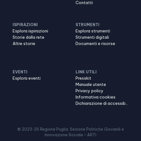
Contatti
ISPIRAZIONI
STRUMENTI
Esplora ispirazioni
Esplora strumenti
Storie dalla rete
Strumenti digitali
Altre storie
Documenti e risorse
EVENTI
LINK UTILI
Esplora eventi
Presskit
Manuale utente
Privacy policy
Informativa cookies
Dichiarazione di accessibilità
© 2023-
26
Regione Puglia, Sezione Politiche Giovanili e
Innovazione Sociale – ARTI