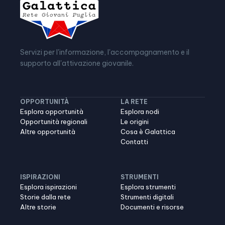
Servizi per l'informazione, l'accompagnamento e il
supporto all'attivazione giovanile.
OPPORTUNITÀ
LA RETE
Esplora opportunità
Esplora nodi
Opportunità regionali
Le origini
Altre opportunità
Cosa è Galattica
Contatti
ISPIRAZIONI
STRUMENTI
Esplora ispirazioni
Esplora strumenti
Storie dalla rete
Strumenti digitali
Altre storie
Documenti e risorse