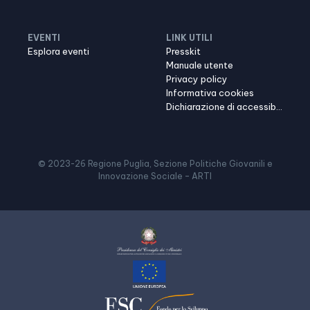
EVENTI
LINK UTILI
Esplora eventi
Presskit
Manuale utente
Privacy policy
Informativa cookies
Dichiarazione di accessibilità
© 2023-
26
Regione Puglia, Sezione Politiche Giovanili e
Innovazione Sociale – ARTI