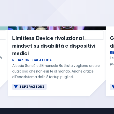
Limitless Device rivoluziona il 
G
mindset su disabilità e dispositivi 
d
medici
R
à 
Le
REDAZIONE GALATTICA
pa
Alessio Sansò ed Emanuele Battista vogliono creare 
qualcosa che non esiste al mondo. Anche grazie 
all’ecosistema delle Startup pugliesi.
ISPIRAZIONI