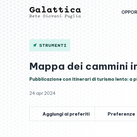
OPPOR
STRUMENTI
Mappa dei cammini in
Pubblicazione con itinerari di turismo lento: a pie
24 apr 2024
Aggiungi ai preferiti
Preferenze