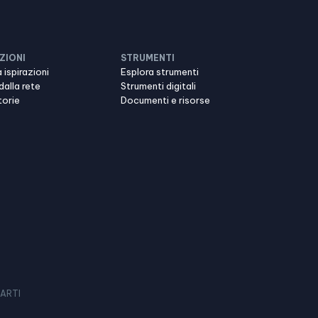
ZIONI
STRUMENTI
 ispirazioni
Esplora strumenti
dalla rete
Strumenti digitali
torie
Documenti e risorse
 ARTI