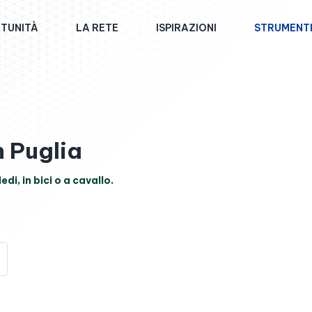
TUNITÀ
LA RETE
ISPIRAZIONI
STRUMENT
 Puglia
di, in bici o a cavallo.