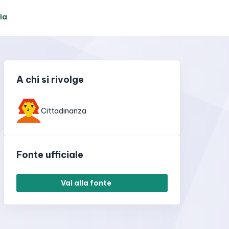
ia
A chi si rivolge
Cittadinanza
Fonte ufficiale
Vai alla fonte