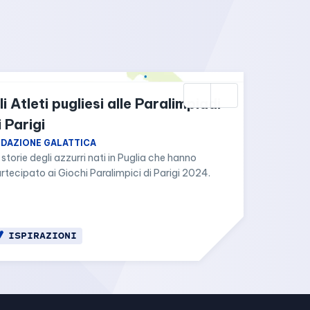
li Atleti pugliesi alle Paralimpiadi 
i Parigi
EDAZIONE GALATTICA
 storie degli azzurri nati in Puglia che hanno 
rtecipato ai Giochi Paralimpici di Parigi 2024.
ISPIRAZIONI