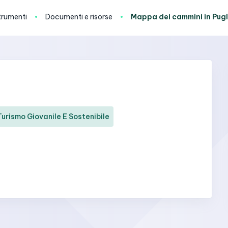
trumenti
Documenti e risorse
Mappa dei cammini in Pugl
Turismo Giovanile E Sostenibile