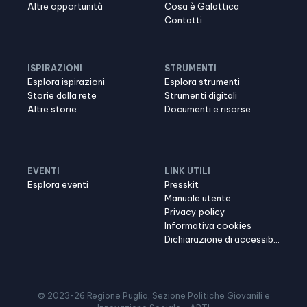
Altre opportunità
Cosa è Galattica
Contatti
ISPIRAZIONI
STRUMENTI
Esplora ispirazioni
Esplora strumenti
Storie dalla rete
Strumenti digitali
Altre storie
Documenti e risorse
EVENTI
LINK UTILI
Esplora eventi
Presskit
Manuale utente
Privacy policy
Informativa cookies
Dichiarazione di accessibilità
© 2023-
26
Regione Puglia, Sezione Politiche Giovanili e