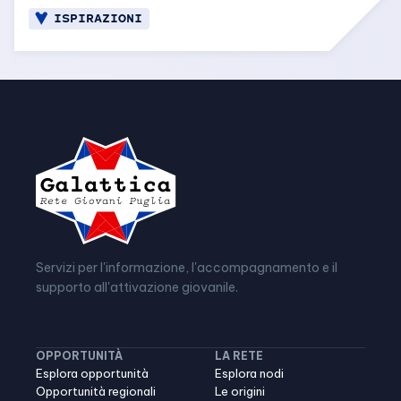
ISPIRAZIONI
Servizi per l'informazione, l'accompagnamento e il
supporto all'attivazione giovanile.
OPPORTUNITÀ
LA RETE
Esplora opportunità
Esplora nodi
Opportunità regionali
Le origini