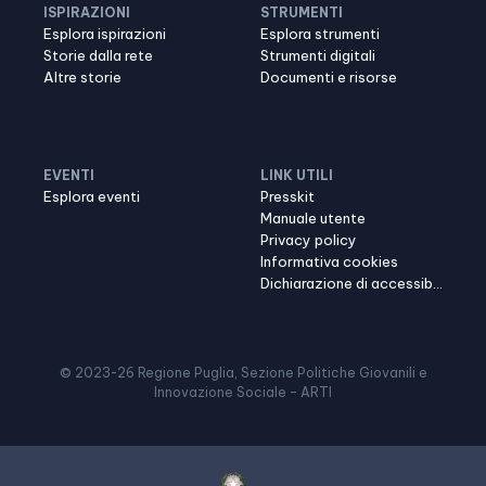
ISPIRAZIONI
STRUMENTI
Esplora ispirazioni
Esplora strumenti
Storie dalla rete
Strumenti digitali
Altre storie
Documenti e risorse
EVENTI
LINK UTILI
Esplora eventi
Presskit
Manuale utente
Privacy policy
Informativa cookies
Dichiarazione di accessibilità
© 2023-
26
Regione Puglia, Sezione Politiche Giovanili e
Innovazione Sociale – ARTI