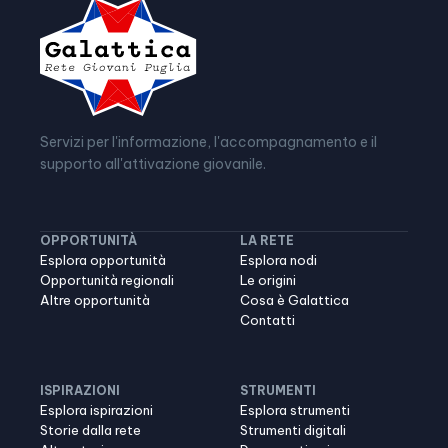
Servizi per l'informazione, l'accompagnamento e il
supporto all'attivazione giovanile.
OPPORTUNITÀ
LA RETE
Esplora opportunità
Esplora nodi
Opportunità regionali
Le origini
Altre opportunità
Cosa è Galattica
Contatti
ISPIRAZIONI
STRUMENTI
Esplora ispirazioni
Esplora strumenti
Storie dalla rete
Strumenti digitali