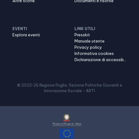
Altre storie
Documenti e risorse
EVENTI
LINK UTILI
Esplora eventi
Presskit
Manuale utente
Privacy policy
Informativa cookies
Dichiarazione di accessibilità
© 2023-
26
Regione Puglia, Sezione Politiche Giovanili e
Innovazione Sociale – ARTI