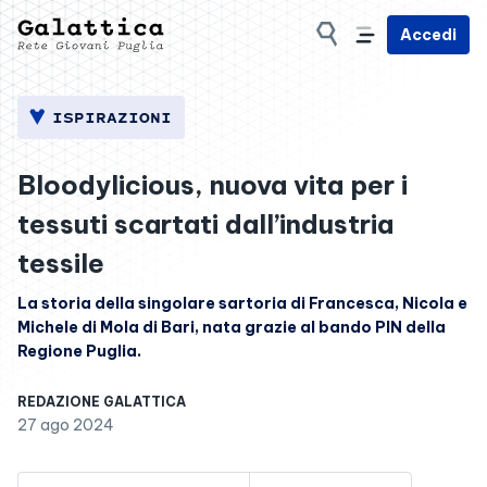
Accedi
ISPIRAZIONI
Bloodylicious, nuova vita per i
tessuti scartati dall’industria
tessile
La storia della singolare sartoria di Francesca, Nicola e
Michele di Mola di Bari, nata grazie al bando PIN della
Regione Puglia.
REDAZIONE GALATTICA
27 ago 2024