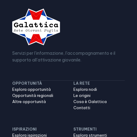
Servizi per l'informazione, l'accompagnamento e il
supporto all'attivazione giovanile.
OPPORTUNITÀ
LA RETE
Esplora opportunità
Esplora nodi
Opportunità regionali
Le origini
Altre opportunità
Cosa è Galattica
Contatti
ISPIRAZIONI
STRUMENTI
Esplora ispirazioni
Esplora strumenti