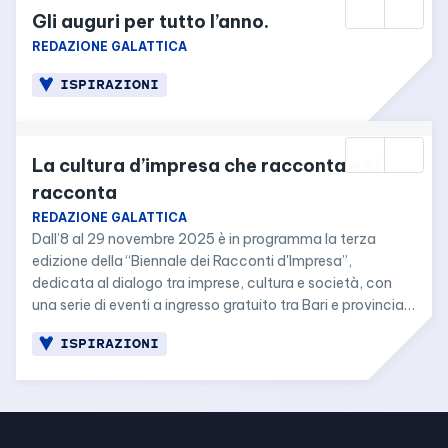
Gli auguri per tutto l’anno.
REDAZIONE GALATTICA
ISPIRAZIONI
La cultura d’impresa che racconta e si 
racconta
REDAZIONE GALATTICA
Dall’8 al 29 novembre 2025 è in programma la terza 
edizione della “Biennale dei Racconti d'Impresa”, 
dedicata al dialogo tra imprese, cultura e società, con 
una serie di eventi a ingresso gratuito tra Bari e provincia 
legati alla letteratura, al teatro, all’audiovisivo e alle arti 
ISPIRAZIONI
visive.