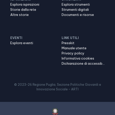
Esplora ispirazioni
Esplora strumenti
Storie dalla rete
Strumenti digitali
Altre storie
Documenti e risorse
EVENTI
LINK UTILI
Esplora eventi
Presskit
Manuale utente
Privacy policy
Informativa cookies
Dichiarazione di accessibilità
© 2023-
26
Regione Puglia, Sezione Politiche Giovanili e
Innovazione Sociale – ARTI