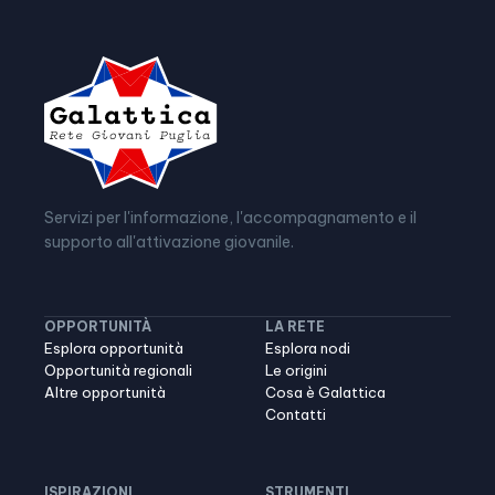
Servizi per l'informazione, l'accompagnamento e il
supporto all'attivazione giovanile.
OPPORTUNITÀ
LA RETE
Esplora opportunità
Esplora nodi
Opportunità regionali
Le origini
Altre opportunità
Cosa è Galattica
Contatti
ISPIRAZIONI
STRUMENTI