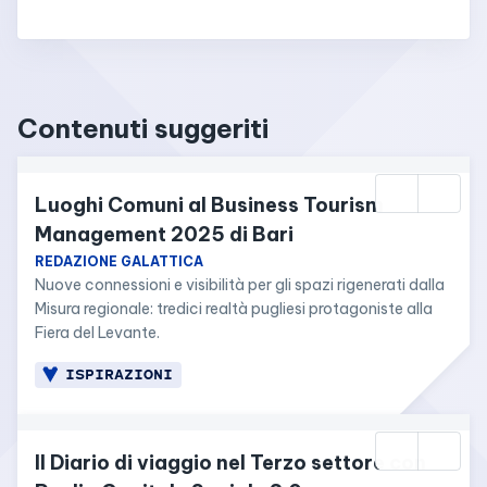
Contenuti suggeriti
Luoghi Comuni al Business Tourism 
Management 2025 di Bari
REDAZIONE GALATTICA
Nuove connessioni e visibilità per gli spazi rigenerati dalla 
Misura regionale: tredici realtà pugliesi protagoniste alla 
Fiera del Levante.
ISPIRAZIONI
Il Diario di viaggio nel Terzo settore con 