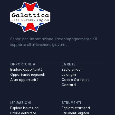
Servizi per l'informazione, l'accompagnamento e il
supporto all'attivazione giovanile.
OPPORTUNITÀ
LA RETE
Esplora opportunità
Esplora nodi
Opportunità regionali
Le origini
Altre opportunità
Cosa è Galattica
Contatti
ISPIRAZIONI
STRUMENTI
Esplora ispirazioni
Esplora strumenti
Storie dalla rete
Strumenti digitali