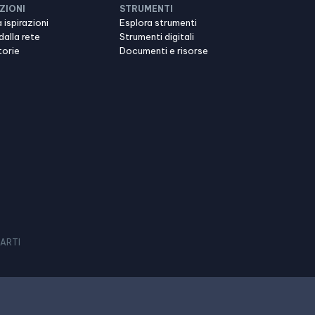
ZIONI
STRUMENTI
 ispirazioni
Esplora strumenti
dalla rete
Strumenti digitali
torie
Documenti e risorse
 ARTI