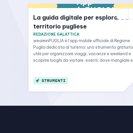
La guida digitale per esplorare il 
territorio pugliese
REDAZIONE GALATTICA
weareinPUGLIA è l’app mobile ufficiale di Regione 
Puglia dedicata al turismo: uno strumento gratuito 
utile per organizzare viaggi, vacanze e weekend e 
scoprire luoghi da visitare, eventi, dove mangiare e 
dormire, offerte speciali e punti di interesse.
STRUMENTI