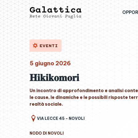
OPPOR
EVENTI
5 giugno 2026
𝐇𝐢𝐤𝐢𝐤𝐨𝐦𝐨𝐫𝐢
Un incontro di approfondimento e analisi co
le cause, le dinamiche e le possibili risposte te
realtà sociale.
VIA LECCE 45 - NOVOLI
NODO DI NOVOLI