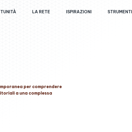
TUNITÀ
LA RETE
ISPIRAZIONI
STRUMENT
ntemporanea per comprendere
rritoriali a una complessa