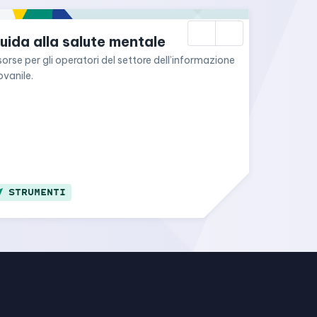
uida alla salute mentale
sorse per gli operatori del settore dell’informazione 
ovanile.
STRUMENTI