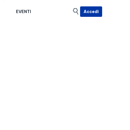
I
EVENTI
Accedi