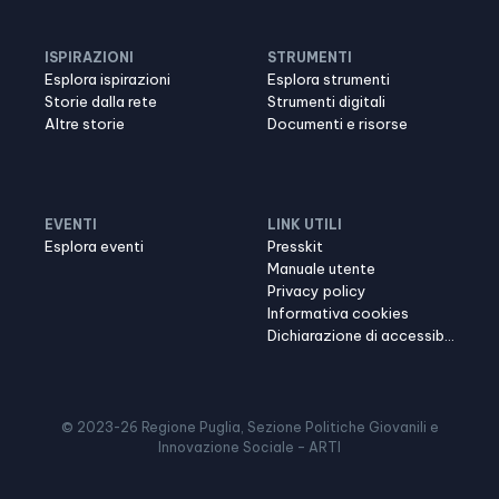
ISPIRAZIONI
STRUMENTI
Esplora ispirazioni
Esplora strumenti
Storie dalla rete
Strumenti digitali
Altre storie
Documenti e risorse
EVENTI
LINK UTILI
Esplora eventi
Presskit
Manuale utente
Privacy policy
Informativa cookies
Dichiarazione di accessibilità
© 2023-
26
Regione Puglia, Sezione Politiche Giovanili e
Innovazione Sociale – ARTI