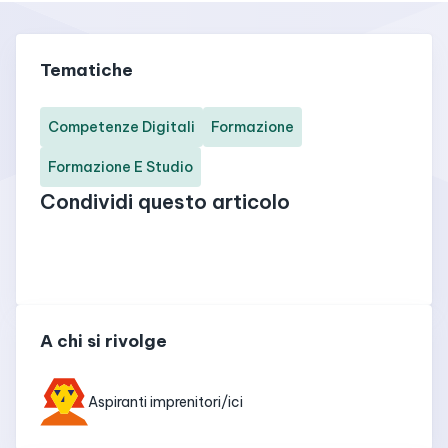
Tematiche
Competenze Digitali
Formazione
Formazione E Studio
Condividi questo articolo
A chi si rivolge
Aspiranti imprenitori/ici