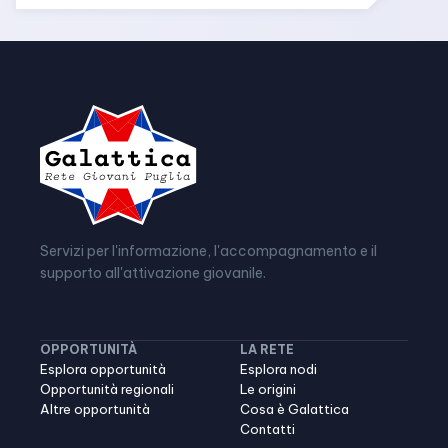
Servizi per l'informazione, l'accompagnamento e il
supporto all'attivazione giovanile.
OPPORTUNITÀ
LA RETE
Esplora opportunità
Esplora nodi
Opportunità regionali
Le origini
Altre opportunità
Cosa è Galattica
Contatti