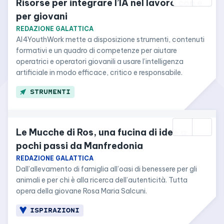
Risorse per integrare l’IA nel lavoro con e 
per giovani
REDAZIONE GALATTICA
AI4YouthWork mette a disposizione strumenti, contenuti 
formativi e un quadro di competenze per aiutare 
operatrici e operatori giovanili a usare l’intelligenza 
artificiale in modo efficace, critico e responsabile.
STRUMENTI
Le Mucche di Ros, una fucina di idee a 
pochi passi da Manfredonia
REDAZIONE GALATTICA
Dall’allevamento di famiglia all’oasi di benessere per gli 
animali e per chi è alla ricerca dell’autenticità. Tutta 
opera della giovane Rosa Maria Salcuni.
ISPIRAZIONI