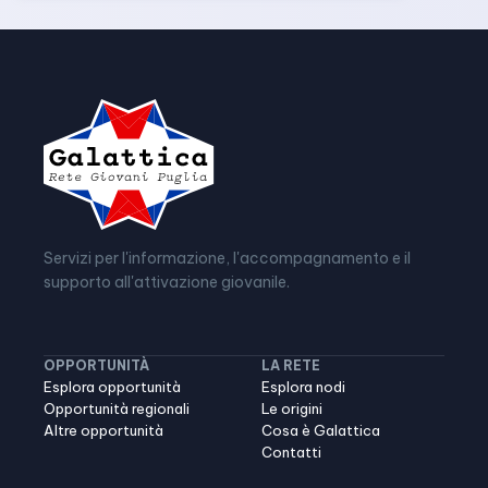
Servizi per l'informazione, l'accompagnamento e il
supporto all'attivazione giovanile.
OPPORTUNITÀ
LA RETE
Esplora opportunità
Esplora nodi
Opportunità regionali
Le origini
Altre opportunità
Cosa è Galattica
Contatti