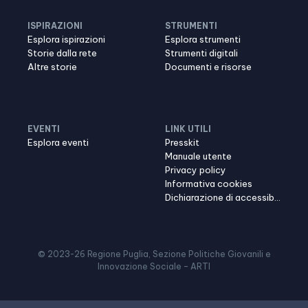
ISPIRAZIONI
STRUMENTI
Esplora ispirazioni
Esplora strumenti
Storie dalla rete
Strumenti digitali
Altre storie
Documenti e risorse
EVENTI
LINK UTILI
Esplora eventi
Presskit
Manuale utente
Privacy policy
Informativa cookies
Dichiarazione di accessibilità
© 2023-
26
Regione Puglia, Sezione Politiche Giovanili e
Innovazione Sociale – ARTI