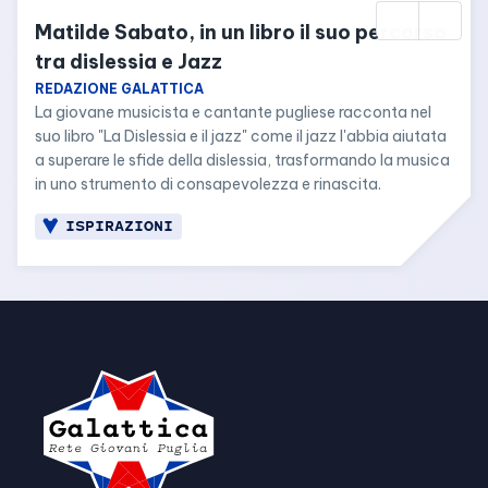
Matilde Sabato, in un libro il suo percorso 
tra dislessia e Jazz
REDAZIONE GALATTICA
La giovane musicista e cantante pugliese racconta nel 
suo libro "La Dislessia e il jazz" come il jazz l'abbia aiutata 
a superare le sfide della dislessia, trasformando la musica 
in uno strumento di consapevolezza e rinascita.
ISPIRAZIONI