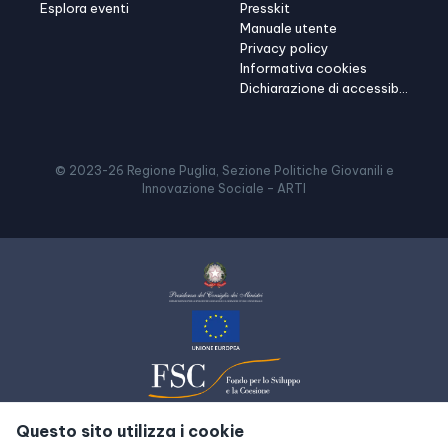
Esplora eventi
Presskit
Manuale utente
Privacy policy
Informativa cookies
Dichiarazione di accessibilità
© 2023-
26
Regione Puglia, Sezione Politiche Giovanili e
Innovazione Sociale – ARTI
Questo sito utilizza i cookie